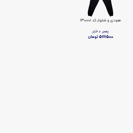
هودی و شلوار کد ۱۳۰۰۰۱
پسر
,
دختر
577500
تومان