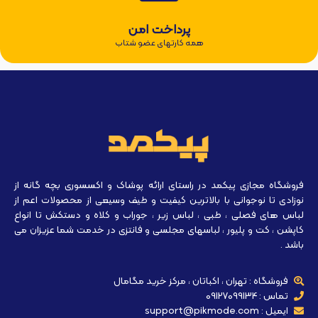
پرداخت امن
همه کارتهای عضو شتاب
فروشگاه مجازی پیکمد در راستای ارائه پوشاک و اکسسوری بچه گانه از
نوزادی تا نوجوانی با بالاترین کیفیت و طیف وسیعی از محصولات اعم از
لباس های فصلی ، طبی ، لباس زیر ، جوراب و کلاه و دستکش تا انواع
کاپشن ، کت و پلیور ، لباسهای مجلسی و فانتزی در خدمت شما عزیزان می
باشد .
فروشگاه : تهران ، اکباتان ، مرکز خرید مگامال
تماس : 09127099134
ایمیل : support@pikmode.com