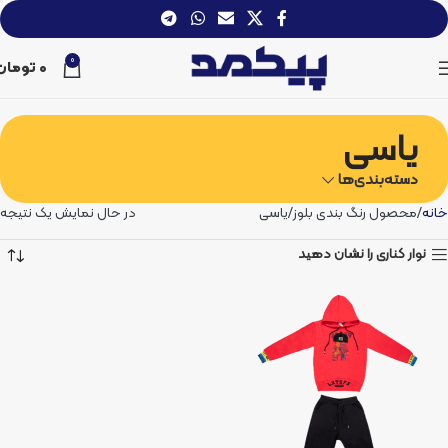
0
0
تومان
یاسی
دسته‌بندی‌ها
خانه
محصول رنگ بندی بلوز
یاسی
در حال نمایش یک نتیجه
نوار کناری را نشان دهید