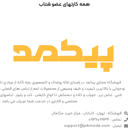
همه کارتهای عضو شتاب
فروشگاه مجازی پیکمد در راستای ارائه پوشاک و اکسسوری بچه گانه از نوزادی تا
نوجوانی با بالاترین کیفیت و طیف وسیعی از محصولات اعم از لباس های فصلی ،
طبی ، لباس زیر ، جوراب و کلاه و دستکش تا انواع کاپشن ، کت و پلیور ، لباسهای
مجلسی و فانتزی در خدمت شما عزیزان می باشد .
فروشگاه : تهران ، اکباتان ، مرکز خرید مگامال
تماس : 09127099134
ایمیل : support@pikmode.com