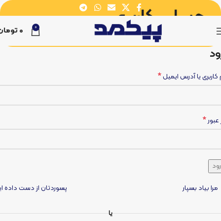
حساب کاربری
0
0
تومان
خانه
حساب کاربری
ود
*
 کاربری یا آدرس ایمیل
*
 عبور
ود
مرا بیاد بسپار
پسوردتان از دست داده ای
یا