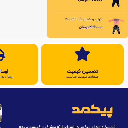
کراپ و شلوار کد 210023
432000
تومان
تضمین کیفیت
ارسا
ضمانت کیفیت مناسب
ارسال به ه
فروشگاه مجازی پیکمد در راستای ارائه پوشاک و اکسسوری بچه