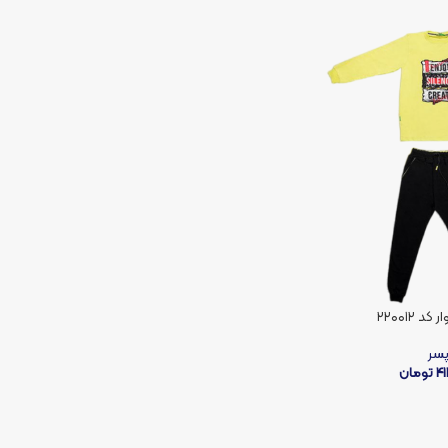
د ۲۲۰۰۱۲
سر
4
تومان