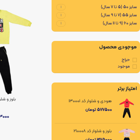
سایز 50 (5 تا 7 سال)
1
سایز 55 (7 تا 9 سال)
1
سایز 60 (9 تا 11 سال)
1
موجودی محصول
حراج
موجود
امتیاز برتر
بلوز و شلوار ک
هودی و شلوار کد 130001
577500
تومان
پ
13000
بلوز و شلوار کد 210008
375000
تومان