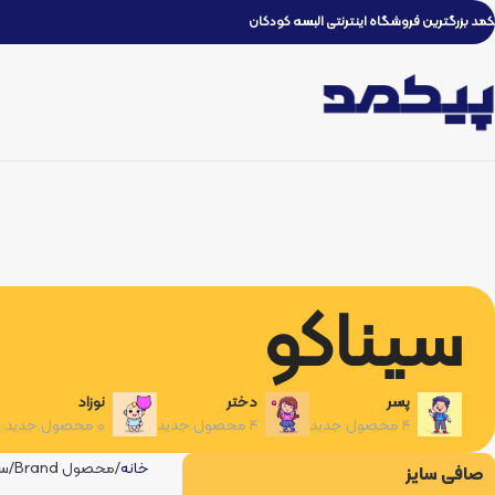
کمد بزرگترین فروشگاه اینترنتی البسه کودکان
سیناکو
پسر
دختر
نوزاد
۴ محصول جدید
۴ محصول جدید
۰ محصول جدید
خانه
محصول Brand
سی
صافی سایز