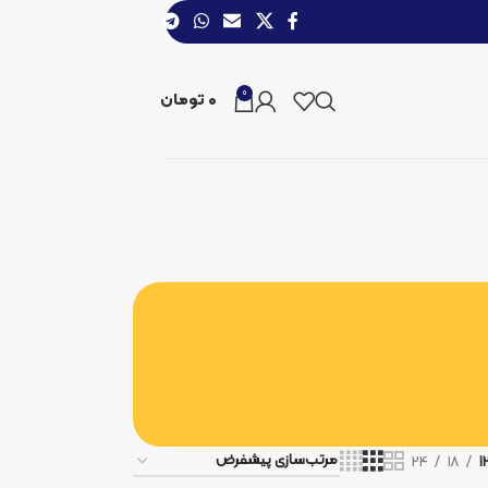
0
0
تومان
24
18
1