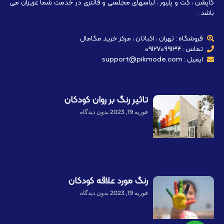
کاپشن ، کت و پلیور ، لباسهای مجلسی و فانتزی در خدمت شما عزیزان می
باشد .
فروشگاه : تهران ، اکباتان ، مرکز خرید مگامال
تماس : 09127099134
ایمیل : support@pikmode.com
تاثیر رنگ بر روان کودکان
فوریه 19, 2023
بدون دیدگاه
رنگ مورد علاقه کودکان
فوریه 19, 2023
بدون دیدگاه