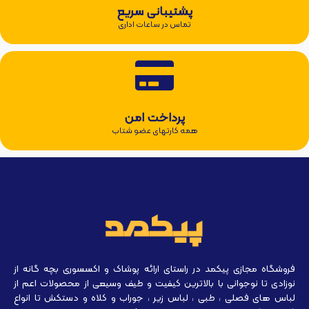
پشتیبانی سریع
تماس در ساعات اداری
پرداخت امن
همه کارتهای عضو شتاب
فروشگاه مجازی پیکمد در راستای ارائه پوشاک و اکسسوری بچه گانه از
نوزادی تا نوجوانی با بالاترین کیفیت و طیف وسیعی از محصولات اعم از
لباس های فصلی ، طبی ، لباس زیر ، جوراب و کلاه و دستکش تا انواع