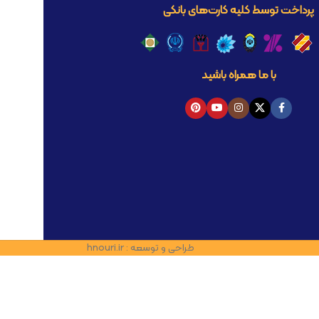
پرداخت توسط کلیه کارت‌های بانکی
با ما همراه باشید
طراحی و توسعه : hnouri.ir