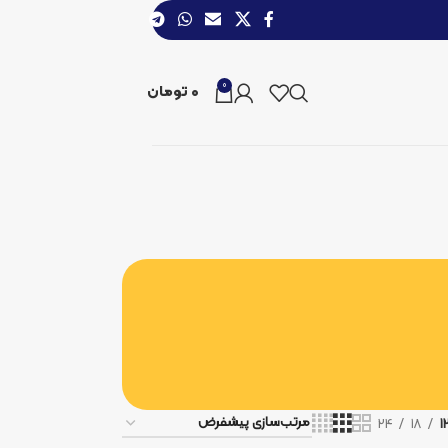
0
0
تومان
24
18
1