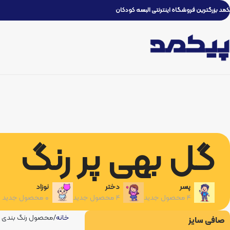
کمد بزرگترین فروشگاه اینترنتی البسه کودکان
گل بهی پر رنگ
پسر
دختر
نوزاد
۴ محصول جدید
۴ محصول جدید
۰ محصول جدید
خانه
محصول رنگ بندی ک
صافی سایز