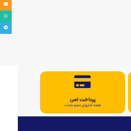
ایمیل
واتس اپ
تلگرام
پرداخت امن
همه کارتهای عضو شتاب