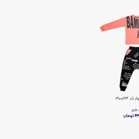
د ۲۱۰۰۲۳
ختر
4
تومان