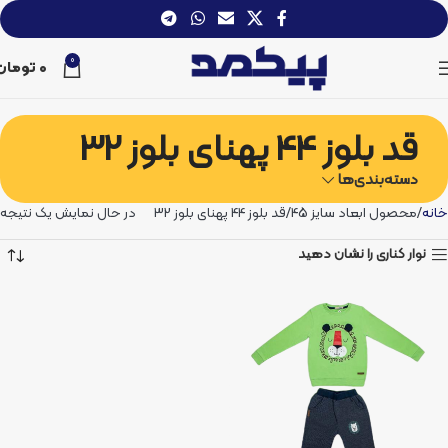
0
0
تومان
قد بلوز 44 پهنای بلوز 32
دسته‌بندی‌ها
خانه
محصول ابعاد سایز 45
قد بلوز 44 پهنای بلوز 32
در حال نمایش یک نتیجه
نوار کناری را نشان دهید