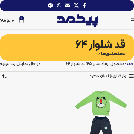
0
0
تومان
قد شلوار 64
دسته‌بندی‌ها
خانه
محصول ابعاد سایز 45
قد شلوار 64
در حال نمایش یک نتیجه
نوار کناری را نشان دهید