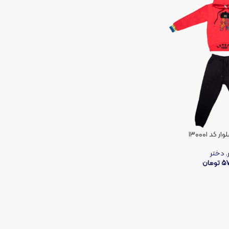
کد ۱۳۰۰۰۱
,
دختر
5
تومان