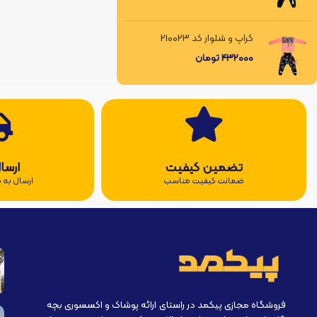
کراپ و شلوار کد 210023
432000
تومان
تضمین کیفیت
ارسا
ضمانت کیفیت مناسب
ارسال به ه
فروشگاه مجازی پیکمد در راستای ارائه پوشاک و اکسسوری بچه