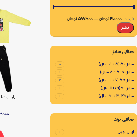
قیمت:
410000 تومان
—
577500 تومان
فیلتر
صافی سایز
سایز 50 (5 تا 7 سال)
4
سایز 51 (5 تا 7 سال)
1
سایز 55 (7 تا 9 سال)
2
سایز 60 (9 تا 11 سال)
1
سایز45 (3 تا 5 سال)
1
بلوز و شلوار ک
پ
13000
صافی برند
ایران نوین
1