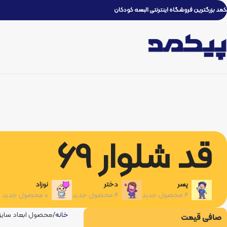
کمد بزرگترین فروشگاه اینترنتی البسه کودکان
قد شلوار 69
پسر
دختر
نوزاد
۴ محصول جدید
۴ محصول جدید
۰ محصول جدید
خانه
محصول ابعاد سایز 50
صافی قیمت