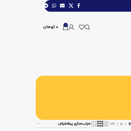
0
0
تومان
24
18
1