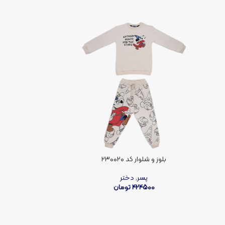
بلوز و شلوار کد ۲۳۰۰۲۰
پسر
,
دختر
424500
تومان