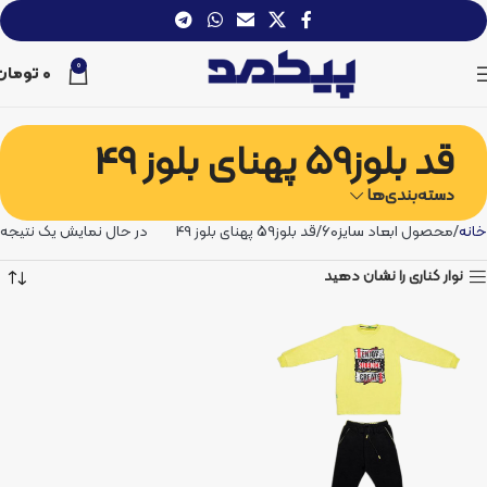
0
0
تومان
قد بلوز59 پهنای بلوز 49
دسته‌بندی‌ها
خانه
محصول ابعاد سایز60
قد بلوز59 پهنای بلوز 49
در حال نمایش یک نتیجه
نوار کناری را نشان دهید