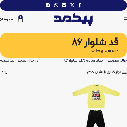
0
0
تومان
قد شلوار 86
دسته‌بندی‌ها
خانه
محصول ابعاد سایز60
قد شلوار 86
در حال نمایش یک نتیجه
نوار کناری را نشان دهید