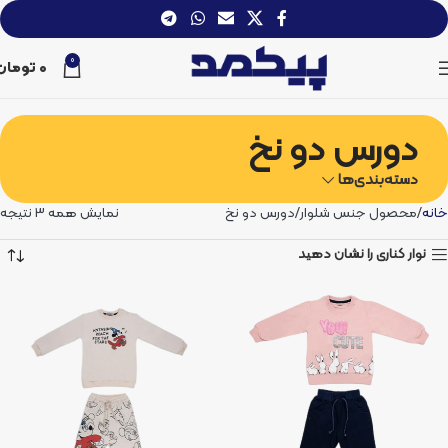
0
0
تومان
دورس دو نخ
دسته‌بندی‌ها
خانه
محصول جنس شلوار
دورس دو نخ
نمایش همه 3 نتیجه
نوار کناری را نشان دهید