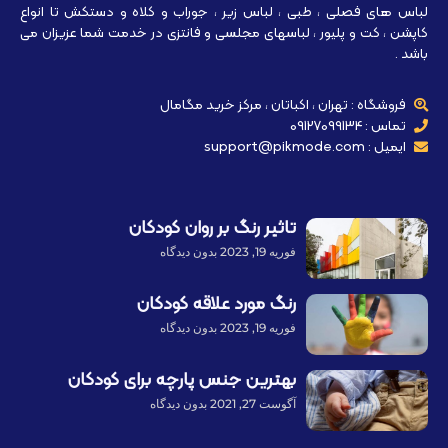
لباس های فصلی ، طبی ، لباس زیر ، جوراب و کلاه و دستکش تا انواع
کاپشن ، کت و پلیور ، لباسهای مجلسی و فانتزی در خدمت شما عزیزان می
باشد .
فروشگاه : تهران ، اکباتان ، مرکز خرید مگامال
تماس : 09127099134
ایمیل : support@pikmode.com
تاثیر رنگ بر روان کودکان
فوریه 19, 2023
بدون دیدگاه
رنگ مورد علاقه کودکان
فوریه 19, 2023
بدون دیدگاه
بهترین جنس پارچه برای کودکان
آگوست 27, 2021
بدون دیدگاه