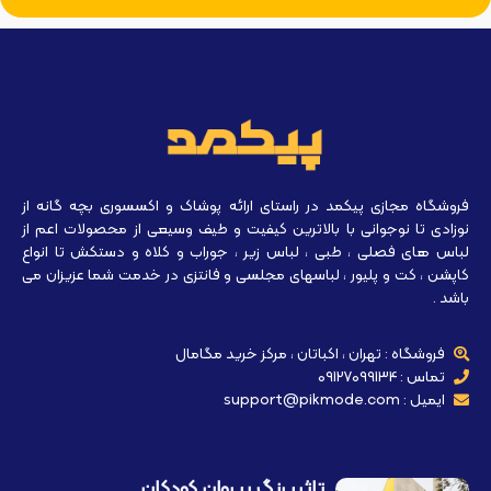
فروشگاه مجازی پیکمد در راستای ارائه پوشاک و اکسسوری بچه گانه از
نوزادی تا نوجوانی با بالاترین کیفیت و طیف وسیعی از محصولات اعم از
لباس های فصلی ، طبی ، لباس زیر ، جوراب و کلاه و دستکش تا انواع
کاپشن ، کت و پلیور ، لباسهای مجلسی و فانتزی در خدمت شما عزیزان می
باشد .
فروشگاه : تهران ، اکباتان ، مرکز خرید مگامال
تماس : 09127099134
ایمیل : support@pikmode.com
تاثیر رنگ بر روان کودکان