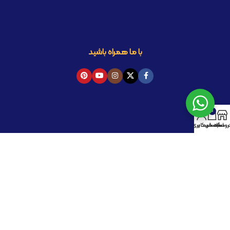
با ما همراه باشید
0
روشگاه
سبد خرید
حساب کاربری من
کلیه حقوق این سایت برای مجموعه پیک مد محفوظ است .
طراحی و توسعه : hnouri.ir