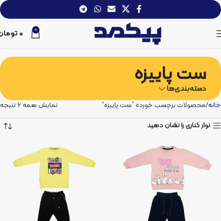
0
0
تومان
ست پاییزه
دسته‌بندی‌ها
خانه
محصولات برچسب خورده “ست پاییزه”
نمایش همه 6 نتیجه
نوار کناری را نشان دهید