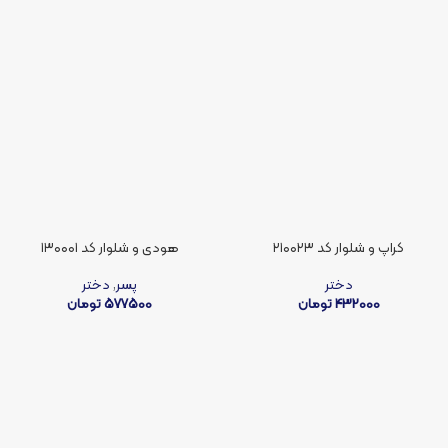
کراپ و شلوار کد ۲۱۰۰۲۳
هودی و شلوار کد ۱۳۰۰۰۱
دختر
پسر
,
دختر
432000
تومان
577500
تومان