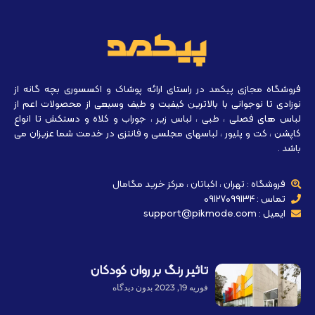
فروشگاه مجازی پیکمد در راستای ارائه پوشاک و اکسسوری بچه گانه از
نوزادی تا نوجوانی با بالاترین کیفیت و طیف وسیعی از محصولات اعم از
لباس های فصلی ، طبی ، لباس زیر ، جوراب و کلاه و دستکش تا انواع
کاپشن ، کت و پلیور ، لباسهای مجلسی و فانتزی در خدمت شما عزیزان می
باشد .
فروشگاه : تهران ، اکباتان ، مرکز خرید مگامال
تماس : 09127099134
ایمیل : support@pikmode.com
تاثیر رنگ بر روان کودکان
فوریه 19, 2023
بدون دیدگاه