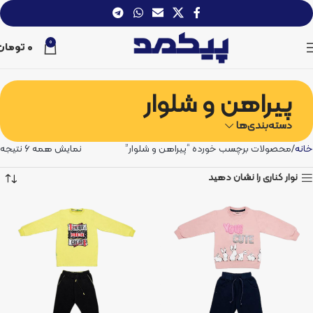
0
0
تومان
پیراهن و شلوار
دسته‌بندی‌ها
خانه
محصولات برچسب خورده “پیراهن و شلوار”
نمایش همه 6 نتیجه
نوار کناری را نشان دهید