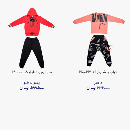
کراپ و شلوار کد ۲۱۰۰۲۳
هودی و شلوار کد ۱۳۰۰۰۱
دختر
پسر
,
دختر
432000
تومان
577500
تومان