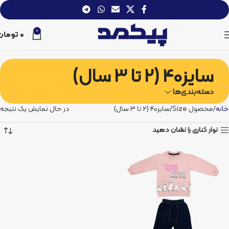
0
0
تومان
سایز40 (2 تا 3 سال)
دسته‌بندی‌ها
خانه
محصول Size
سایز40 (2 تا 3 سال)
در حال نمایش یک نتیجه
نوار کناری را نشان دهید