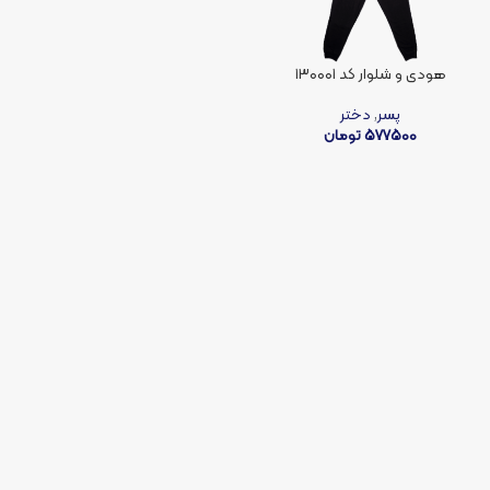
هودی و شلوار کد ۱۳۰۰۰۱
پسر
,
دختر
577500
تومان