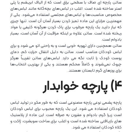
ساتن پارچه ای صاف با سطحی براق است که از الیاف ابریشم یا پلی
استر ساخته شده است. اغلب در لباس‌های بچه‌گانه مانند لباس‌های
مخصوص مناسبت‌ها و لباس‌های مجلسی استفاده می‌شود. یکی از
مهمترین مزایای این ماده تمیز کردن بسیار آسان آن است. تنها چیزی
که نیاز دارید یک پارچه مرطوب برای پاک کردن هرگونه کثیفی یا مواد
ریخته شده است. ساتن علاوه بر اینکه مراقبت از آن آسان است، بسیار
بادوام است.
ساتن همچنین دارای تهویه خوبی است و به راحتی اتو می شود و برای
لباس کودکان مناسب است. ساتن به دلیل انتقال حرارت کم، دمای
پوست کودک را ثابت نگه می دارد. لباس‌های ساتن تقریباً هرگز
چروک نمی‌شوند و کاملاً محکم هستند و یکی از بهترین انتخاب‌ها
برای روزهای گرم تابستان هستند.
۴) پارچه خوابدار
پارچه پشمی نوعی پارچه مصنوعی است که به طور مکرر در تولید لباس
کودکان استفاده می شود. این یک پارچه محبوب برای لباس کودکان
است زیرا گرم، بادوام و مقرون به صرفه است. این ماده از پلاستیک
های بازیافتی ساخته شده است و اغلب برای ساخت سویشرت، ژاکت و
کلاه کودکان استفاده می شود.