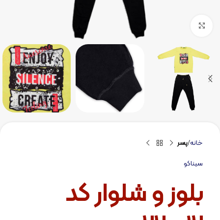
برای بزرگنمایی کلیک کنید
خانه
پسر
سیناکو
بلوز و شلوار کد