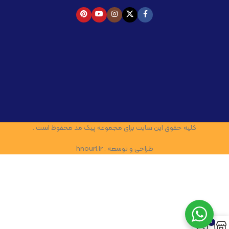
کلیه حقوق این سایت برای مجموعه پیک مد محفوظ است .
طراحی و توسعه : hnouri.ir
0