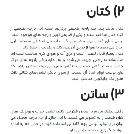
۲) کتان
کتان مانند پنبه یک پارچه طبیعی پرکاربرد است. این پارچه طبیعی از
گیاه کتان ساخته شده و یکی از قدیمی ترین پارچه های موجود است.
لباس های کتانی برای ماه های گرم تابستان ایده آل هستند. این
اجازه می دهد تا هوا از طریق آن عبور کند و رطوبت را حفظ کند.
کتان بسیار قابل تنفس است و برای آب و هوای گرم مناسب است اما
متأسفانه به راحتی چروک می شود و به اندازه برخی پارچه های دیگر
جاذب نیست. کتان طبیعی هنگام لمس می تواند خشن باشد که
برای پوست نوزاد ایده آل نیست. از سوی دیگر، لباس‌های کتانی نازک
هنوز یک جایگزین مناسب است.
۳) ساتن
وقتی بیشتر مردم به ساتن فکر می کنند، لباس خواب و روپوش های
گران قیمت را به تصویر می کشند. با این حال، از این پارچه مجلل می
توان برای تولید لباس بچه گانه نیز استفاده کرد. در حالی که به اندازه
مواد دیگر رایج نیست، مزایایی دارد.