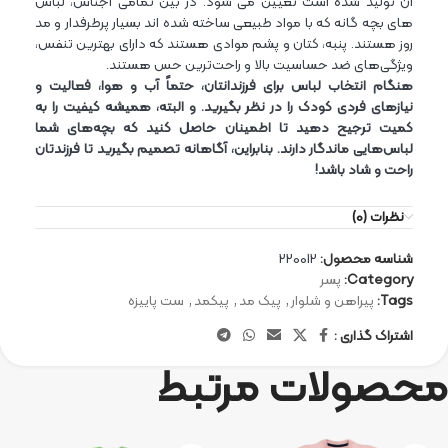
آن تولید شده است تعیین می شود. در بین تمامی اجناس، لباس
های بچه گانه که با مواد طبیعی ساخته شده اند بسیار پرطرفدار و مد
روز هستند. پنبه، کتان و پشم موادی هستند که دارای بهترین تنفس،
ویژگی‌های ضد حساسیت بالا و راحت‌ترین حس هستند.
هنگام انتخاب لباس برای فرزندانتان، حتماً آب و هوا، فعالیت و
نیازهای فردی کودک را در نظر بگیرید. و البته، همیشه کیفیت را به
کمیت ترجیح دهید تا اطمینان حاصل کنید که بچه‌های شما
لباس‌هایی ماندگار دارند. بنابراین، آگاهانه تصمیم بگیرید تا فرزندتان
راحت و شاد باشد!
نظرات (0)
شناسه محصول:
220012
Category:
پسر
Tags:
پیراهن و شلوار
,
پیک مد
,
پیکمد
,
ست پاییزه
اشتراک گذاری :
محصولات مرتبط