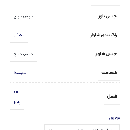
جنس بلوز
دورس دونخ
رنگ بندی شلوار
مشکی
جنس شلوار
دورس دونخ
ضخامت
متوسط
بهار
فصل
,
پاییز
SIZE