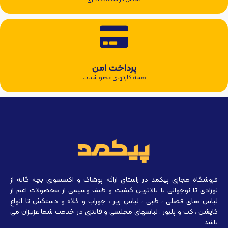
پرداخت امن
همه کارتهای عضو شتاب
فروشگاه مجازی پیکمد در راستای ارائه پوشاک و اکسسوری بچه گانه از
نوزادی تا نوجوانی با بالاترین کیفیت و طیف وسیعی از محصولات اعم از
لباس های فصلی ، طبی ، لباس زیر ، جوراب و کلاه و دستکش تا انواع
کاپشن ، کت و پلیور ، لباسهای مجلسی و فانتزی در خدمت شما عزیزان می
باشد .