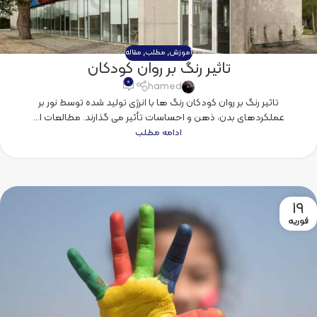
آموزش
,
مطلب
,
مقاله
تاثیر رنگ بر روان کودکان
۰
hamed
تاثیر رنگ بر روان کودکان رنگ ها با انرژی تولید شده توسط نور بر
عملکردهای بدن، ذهن و احساسات تأثیر می گذارند. مطالعات ا...
ادامه مطلب
19
فوریه