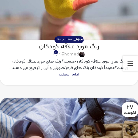
آموزش
,
مطلب
,
مقاله
رنگ مورد علاقه کودکان
۰
hamed
رنگ های مورد علاقه کودکان چیست؟ رنگ های مورد علاقه کودکان
چیست؟عموماً کودکان رنگ های قرمز/صورتی و آبی را ترجیح می دهند...
ادامه مطلب
27
آگوست