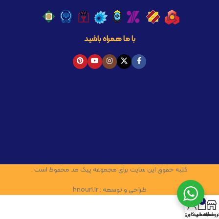
با ما همراه باشید
کلیه حقوق این سایت برای مجموعه پیک مد محفوظ است .
طراحی و توسعه : hnouri.ir
0
روشگاه
سبد خرید
حساب کاربری من