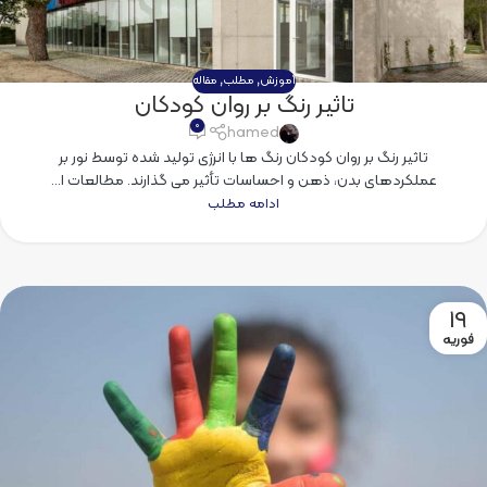
آموزش
,
مطلب
,
مقاله
تاثیر رنگ بر روان کودکان
۰
hamed
تاثیر رنگ بر روان کودکان رنگ ها با انرژی تولید شده توسط نور بر
عملکردهای بدن، ذهن و احساسات تأثیر می گذارند. مطالعات ا...
ادامه مطلب
19
فوریه