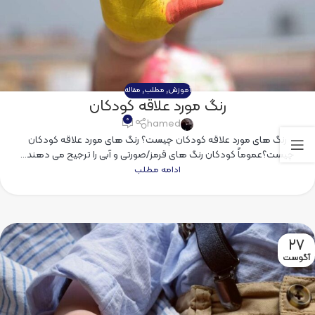
آموزش
,
مطلب
,
مقاله
رنگ مورد علاقه کودکان
۰
hamed
رنگ های مورد علاقه کودکان چیست؟ رنگ های مورد علاقه کودکان
چیست؟عموماً کودکان رنگ های قرمز/صورتی و آبی را ترجیح می دهند...
ادامه مطلب
27
آگوست