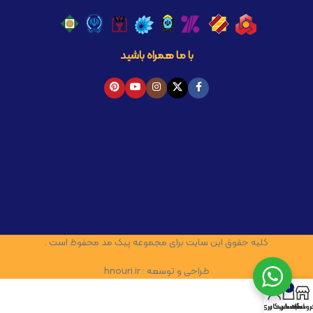
با ما همراه باشید
کلیه حقوق این سایت برای مجموعه پیک مد محفوظ است .
طراحی و توسعه : hnouri.ir
0
روشگاه
سبد خرید
حساب کاربری من