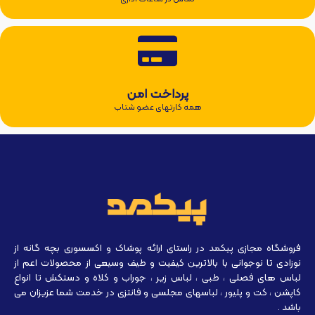
پرداخت امن
همه کارتهای عضو شتاب
فروشگاه مجازی پیکمد در راستای ارائه پوشاک و اکسسوری بچه گانه از
نوزادی تا نوجوانی با بالاترین کیفیت و طیف وسیعی از محصولات اعم از
لباس های فصلی ، طبی ، لباس زیر ، جوراب و کلاه و دستکش تا انواع
کاپشن ، کت و پلیور ، لباسهای مجلسی و فانتزی در خدمت شما عزیزان می
باشد .